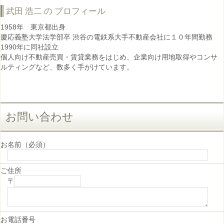
武田 浩二 の プロフィール
1958年 東京都出身
慶応義塾大学法学部卒 渋谷の電鉄系大手不動産会社に１０年間勤務
1990年に同社設立
個人向け不動産売買・賃貸業務をはじめ、企業向け用地取得やコンサ
ルティングなど、数多く手がけています。
お問い合わせ
お名前
（必須）
ご住所
〒
お電話番号