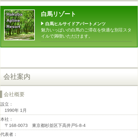
白馬リゾート
Hakuba
Apline
白馬ヒルサイドアパートメンツ
Resort
魅力いっぱいの白馬のご滞在を快適な別荘スタ
イルで満喫いただけます。
会社案内
会社概要
設立：
1990年 1月
本社：
〒168-0073 東京都杉並区下高井戸5-8-4
代表者：