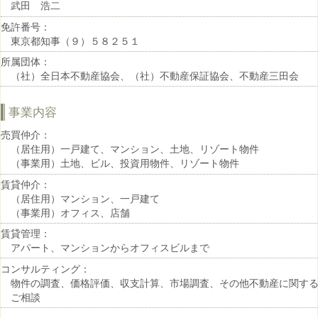
武田 浩二
免許番号：
東京都知事（９）５８２５１
所属団体：
（社）全日本不動産協会、（社）不動産保証協会、不動産三田会
事業内容
売買仲介：
（居住用）一戸建て、マンション、土地、リゾート物件
（事業用）土地、ビル、投資用物件、リゾート物件
賃貸仲介：
（居住用）マンション、一戸建て
（事業用）オフィス、店舗
賃貸管理：
アパート、マンションからオフィスビルまで
コンサルティング：
物件の調査、価格評価、収支計算、市場調査、その他不動産に関す
ご相談